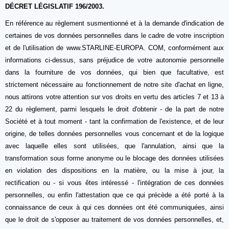
DÉCRET LÉGISLATIF 196/2003.
En référence au règlement susmentionné et à la demande d'indication de
certaines de vos données personnelles dans le cadre de votre inscription
et de l'utilisation de www.STARLINE-EUROPA. COM, conformément aux
informations ci-dessus, sans préjudice de votre autonomie personnelle
dans la fourniture de vos données, qui bien que facultative, est
strictement nécessaire au fonctionnement de notre site d'achat en ligne,
nous attirons votre attention sur vos droits en vertu des articles 7 et 13 à
22 du règlement, parmi lesquels le droit d'obtenir - de la part de notre
Société et à tout moment - tant la confirmation de l'existence, et de leur
origine, de telles données personnelles vous concernant et de la logique
avec laquelle elles sont utilisées, que l'annulation, ainsi que la
transformation sous forme anonyme ou le blocage des données utilisées
en violation des dispositions en la matière, ou la mise à jour, la
rectification ou - si vous êtes intéressé - l'intégration de ces données
personnelles, ou enfin l'attestation que ce qui précède a été porté à la
connaissance de ceux à qui ces données ont été communiquées, ainsi
que le droit de s'opposer au traitement de vos données personnelles, et,