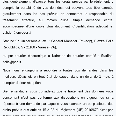
plus généralement, d'exercer tous les droits prévus par le règlement, y
compris la portabilité de vos données, qui peuvent tous être exercés
gratuitement dans les cas prévus, en contactant le responsable du
traitement effectué, au moyen d'une simple demande écrite,
accompagnée d'une copie d'un document d'identification adéquat et
valide, à envoyer à
Starline Srl Unipersonale. att. : General Manager (Privacy), Piazza Della
Repubblica, 5 - 21100 - Varese (VA),
ou par courrier électronique à l'adresse de courrier certifié : Starline-
italia@pec.it.
Nous nous engageons à répondre à toutes vos demandes dans les
meilleurs délais et, en tout état de cause, dans un délai de 1 mois à
compter de leur réception.
Bien entendu, si vous considérez que le traitement des données vous
concernant n'est pas conforme aux dispositions en vigueur, ou si la
réponse à une demande par laquelle vous exercez un ou plusieurs des
droits prévus aux articles 15 à 22 du règlement (UE) 2016/679 n'est pas