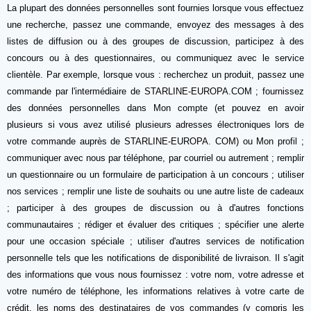
La plupart des données personnelles sont fournies lorsque vous effectuez
une recherche, passez une commande, envoyez des messages à des
listes de diffusion ou à des groupes de discussion, participez à des
concours ou à des questionnaires, ou communiquez avec le service
clientèle. Par exemple, lorsque vous : recherchez un produit, passez une
commande par l'intermédiaire de STARLINE-EUROPA.COM ; fournissez
des données personnelles dans Mon compte (et pouvez en avoir
plusieurs si vous avez utilisé plusieurs adresses électroniques lors de
votre commande auprès de STARLINE-EUROPA. COM) ou Mon profil ;
communiquer avec nous par téléphone, par courriel ou autrement ; remplir
un questionnaire ou un formulaire de participation à un concours ; utiliser
nos services ; remplir une liste de souhaits ou une autre liste de cadeaux
; participer à des groupes de discussion ou à d'autres fonctions
communautaires ; rédiger et évaluer des critiques ; spécifier une alerte
pour une occasion spéciale ; utiliser d'autres services de notification
personnelle tels que les notifications de disponibilité de livraison. Il s'agit
des informations que vous nous fournissez : votre nom, votre adresse et
votre numéro de téléphone, les informations relatives à votre carte de
crédit, les noms des destinataires de vos commandes (y compris les