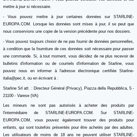
mettre à jour si nécessaire.
- Vous pouvez mettre à jour certaines données sur STARLINE-
EUROPA.COM. Lorsque les données sont mises à jour, il se peut que
nous conservions une copie de la version précédente pour nos dossiers.
- Vous pouvez toujours choisir de ne pas fournir de données personnelles,
à condition que la fourniture de ces données soit nécessaire pour passer
une commande. Si, à tout moment, vous décidez de ne plus recevoir de
bulletins d'information ou de courriels d'information de Starline, vous
pouvez nous en informer à l'adresse électronique certifiée Starline-
italia@pec.it, ou en écrivant à :
Starline Srl att. : Directeur Général (Privacy), Piazza della Repubblica, 5 -
21100 - Varese (VA)
Les mineurs ne sont pas autorisés à acheter des produits par
l'intermédiaire de STARLINE-EUROPA.COM. Sur STARLINE-
EUROPA.COM, vous pouvez également trouver des produits pour
enfants, qui sont toutefois présentés pour être achetés par des adultes.
Les utilisateurs de moins de 18 ans ne peuvent utiliser STARLINE-