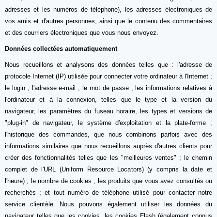
adresses et les numéros de téléphone), les adresses électroniques de
vos amis et d'autres personnes, ainsi que le contenu des commentaires
et des courriers électroniques que vous nous envoyez.
Données collectées automatiquement
Nous recueillons et analysons des données telles que : l'adresse de
protocole Internet (IP) utilisée pour connecter votre ordinateur à l'Internet ;
le login ; l'adresse e-mail ; le mot de passe ; les informations relatives à
l'ordinateur et à la connexion, telles que le type et la version du
navigateur, les paramètres du fuseau horaire, les types et versions de
"plug-in" de navigateur, le système d'exploitation et la plate-forme ;
l'historique des commandes, que nous combinons parfois avec des
informations similaires que nous recueillons auprès d'autres clients pour
créer des fonctionnalités telles que les "meilleures ventes" ; le chemin
complet de l'URL (Uniform Resource Locators) (y compris la date et
l'heure) ; le nombre de cookies ; les produits que vous avez consultés ou
recherchés ; et tout numéro de téléphone utilisé pour contacter notre
service clientèle. Nous pouvons également utiliser les données du
navigateur telles que les cookies, les cookies Flash (également connus