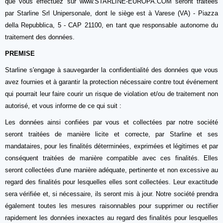
que vous effectuez sur www.STARLINE-EUROPA.COM seront traitées
par Starline Srl Unipersonale, dont le siège est à Varese (VA) - Piazza
della Repubblica, 5 - CAP 21100, en tant que responsable autonome du
traitement des données.
PREMISE
Starline s'engage à sauvegarder la confidentialité des données que vous
avez fournies et à garantir la protection nécessaire contre tout événement
qui pourrait leur faire courir un risque de violation et/ou de traitement non
autorisé, et vous informe de ce qui suit :
Les données ainsi confiées par vous et collectées par notre société
seront traitées de manière licite et correcte, par Starline et ses
mandataires, pour les finalités déterminées, exprimées et légitimes et par
conséquent traitées de manière compatible avec ces finalités. Elles
seront collectées d'une manière adéquate, pertinente et non excessive au
regard des finalités pour lesquelles elles sont collectées. Leur exactitude
sera vérifiée et, si nécessaire, ils seront mis à jour. Notre société prendra
également toutes les mesures raisonnables pour supprimer ou rectifier
rapidement les données inexactes au regard des finalités pour lesquelles