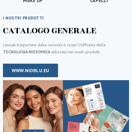
MAKE UP
CAPELLI
I NOSTRI PRODOTTI
CATALOGO GENERALE
Lasciati trasportare dalla curiosità e scopri l'efficacia della
TECNOLOGIA NIOSOMICA
utilizzata nei nostri prodotti.
WWW.NIOBLU.EU