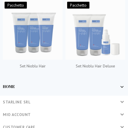
Pacchetto
Pacchetto
Set Nioblu Hair
Set Nioblu Hair Deluxe
HOME
STARLINE SRL
MIO ACCOUNT
CUSTOMER CARE