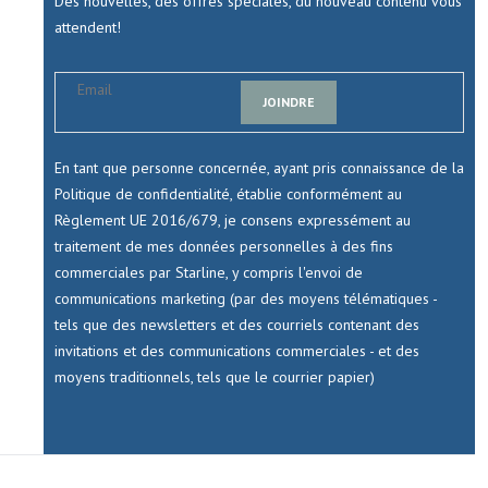
Des nouvelles, des offres spéciales, du nouveau contenu vous
attendent!
JOINDRE
En tant que personne concernée, ayant pris connaissance de la
Politique de confidentialité, établie conformément au
Règlement UE 2016/679, je consens expressément au
traitement de mes données personnelles à des fins
commerciales par Starline, y compris l'envoi de
communications marketing (par des moyens télématiques -
tels que des newsletters et des courriels contenant des
invitations et des communications commerciales - et des
moyens traditionnels, tels que le courrier papier)