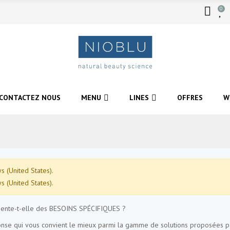
0
CONTACTEZ NOUS
MENU
LINES
OFFRES
W
 (United States).
 (United States).
sente-t-elle des BESOINS SPÉCIFIQUES ?
onse qui vous convient le mieux parmi la gamme de solutions proposées 