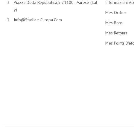
Piazza Della Repubblica,5 21100 - Varese (Ital
Informazioni Ac
Y)
Mes Ordres
Info@starline-Europa.com
Mes Bons
Mes Retours
Mes Points D'éto