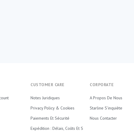
E
CUSTOMER CARE
CORPORATE
count
Notes Juridiques
A Propos De Nous
Privacy Policy & Cookies
Starline S'inquiète
Paiements Et Sécurité
Nous Contacter
Expédition : Délais, Coûts Et S