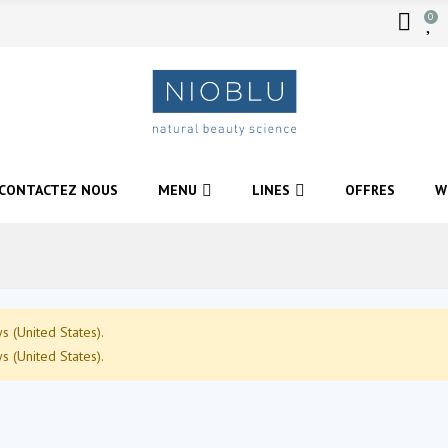
0
CONTACTEZ NOUS
MENU
LINES
OFFRES
W
 (United States).
 (United States).