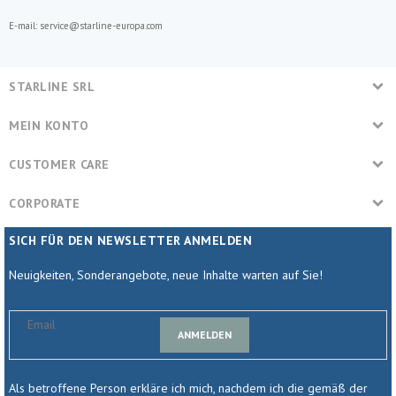
E-mail: service@starline-europa.com
STARLINE SRL
MEIN KONTO
CUSTOMER CARE
CORPORATE
SICH FÜR DEN NEWSLETTER ANMELDEN
Neuigkeiten, Sonderangebote, neue Inhalte warten auf Sie!
ANMELDEN
Als betroffene Person erkläre ich mich, nachdem ich die gemäß der