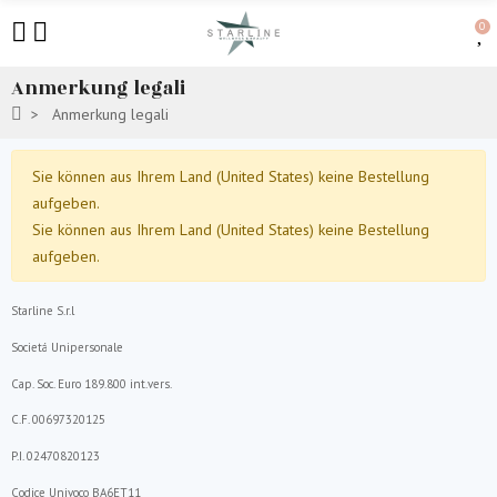
0
Anmerkung legali
Anmerkung legali
Sie können aus Ihrem Land (United States) keine Bestellung
aufgeben.
Sie können aus Ihrem Land (United States) keine Bestellung
aufgeben.
Starline S.r.l
Societá Unipersonale
Cap. Soc. Euro 189.800 int.vers.
C.F. 00697320125
P.I. 02470820123
Codice Univoco BA6ET11