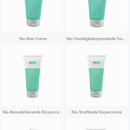
Nio-Bein Creme
Nio-Feuchtigkeitsspendende Fuss- und Fersencreme
Nio-Remodellierende Körpercreme
Nio-Straffende Körpercreme