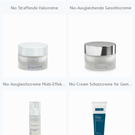
Nio Straffende Halscreme
Nio-Ausgleichende Gesichtscreme
Nio-Ausgleichscreme Multi-Effekt + AHA
Nio-Cream Schutzcreme für Gemischte/Fettige Haut