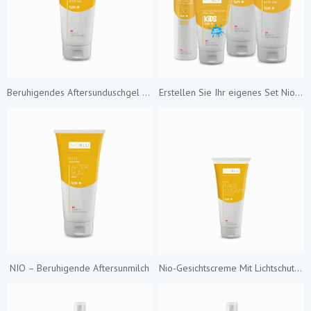
Beruhigendes Aftersunduschgel & Shampoo
Erstellen Sie Ihr eigenes Set Nioblu Summer
NIO – Beruhigende Aftersunmilch
Nio-Gesichtscreme Mit Lichtschutzfaktor 50+