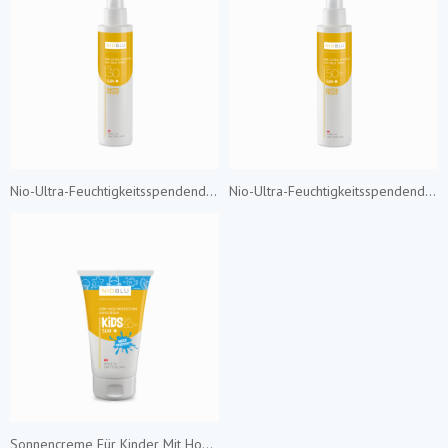
Nio-Ultra-Feuchtigkeitsspendendes Sonnenmilch-Spray mit SPF 30
Nio-Ultra-Feuchtigkeitsspendendes Sonnenmilch-Spray mit SPF 50+
Sonnencreme Für Kinder Mit Hohem Lichtschutzfaktor 50+