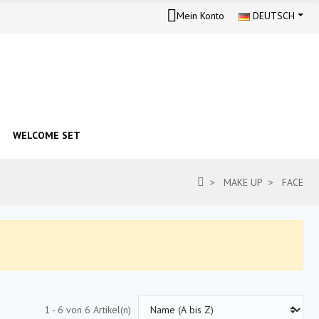
Mein Konto
DEUTSCH
WELCOME SET
MAKE UP
FACE
1 - 6 von 6 Artikel(n)