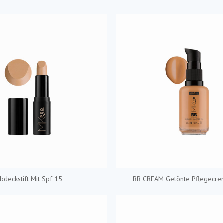
bdeckstift Mit Spf 15
BB CREAM Getönte Pflegecre