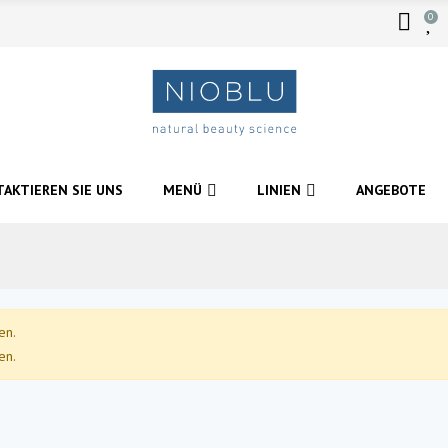
0
AKTIEREN SIE UNS
MENÜ
LINIEN
ANGEBOTE
en.
en.