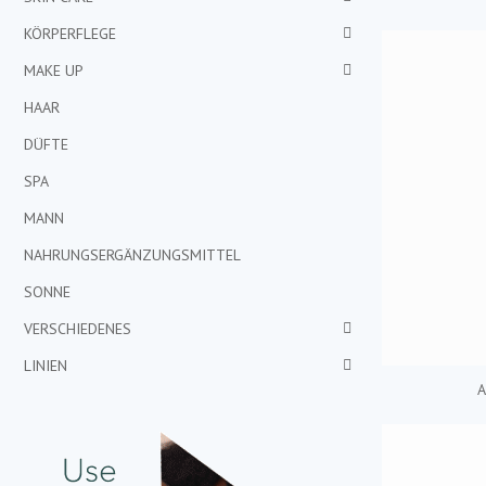
KÖRPERFLEGE
MAKE UP
HAAR
DÜFTE
SPA
MANN
NAHRUNGSERGÄNZUNGSMITTEL
SONNE
VERSCHIEDENES
LINIEN
A