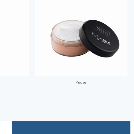
Puder