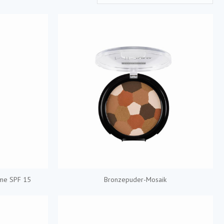
me SPF 15
Bronzepuder-Mosaik