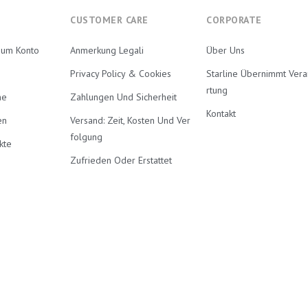
CUSTOMER CARE
CORPORATE
Zum Konto
Anmerkung Legali
Über Uns
Privacy Policy & Cookies
Starline Übernimmt Ver
Rtung
ne
Zahlungen Und Sicherheit
Kontakt
en
Versand: Zeit, Kosten Und Ver
Folgung
kte
Zufrieden Oder Erstattet