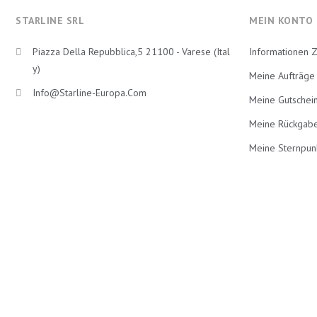
STARLINE SRL
MEIN KONTO
Piazza Della Repubblica,5 21100 - Varese (Ital
Informationen 
Y)
Meine Aufträge
Info@starline-Europa.com
Meine Gutschei
Meine Rückgab
Meine Sternpun