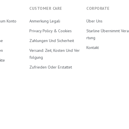
CUSTOMER CARE
CORPORATE
Zum Konto
Anmerkung Legali
Über Uns
Privacy Policy & Cookies
Starline Übernimmt Ver
Rtung
ne
Zahlungen Und Sicherheit
Kontakt
en
Versand: Zeit, Kosten Und Ver
Folgung
kte
Zufrieden Oder Erstattet