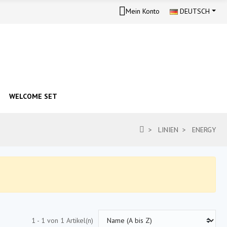
Mein Konto
DEUTSCH
WELCOME SET
LINIEN
ENERGY
1 - 1 von 1 Artikel(n)