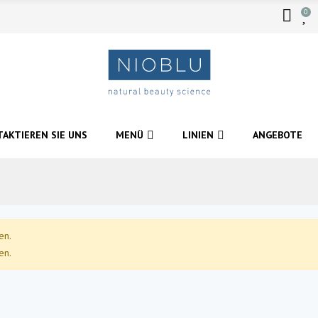
0
AKTIEREN SIE UNS
MENÜ
LINIEN
ANGEBOTE
en.
en.