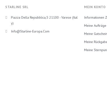
STARLINE SRL
MEIN KONTO
Piazza Della Repubblica,5 21100 - Varese (Ital
Informationen 
Y)
Meine Aufträge
Info@starline-Europa.com
Meine Gutschei
Meine Rückgab
Meine Sternpun