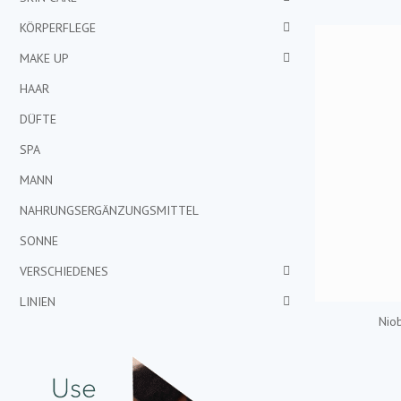
KÖRPERFLEGE
MAKE UP
HAAR
DÜFTE
SPA
MANN
NAHRUNGSERGÄNZUNGSMITTEL
SONNE
VERSCHIEDENES
LINIEN
Nio