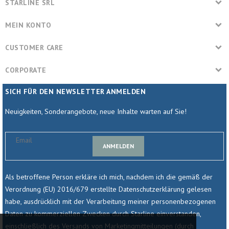
STARLINE SRL
MEIN KONTO
CUSTOMER CARE
CORPORATE
SICH FÜR DEN NEWSLETTER ANMELDEN
Neuigkeiten, Sonderangebote, neue Inhalte warten auf Sie!
ANMELDEN
Als betroffene Person erkläre ich mich, nachdem ich die gemäß der
Verordnung (EU) 2016/679 erstellte Datenschutzerklärung gelesen
habe, ausdrücklich mit der Verarbeitung meiner personenbezogenen
Daten zu kommerziellen Zwecken durch Starline einverstanden,
einschließlich des Versands von Marketingmitteilungen (durch