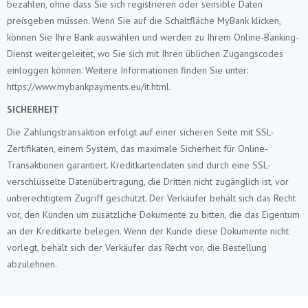
bezahlen, ohne dass Sie sich registrieren oder sensible Daten
preisgeben müssen. Wenn Sie auf die Schaltfläche MyBank klicken,
können Sie Ihre Bank auswählen und werden zu Ihrem Online-Banking-
Dienst weitergeleitet, wo Sie sich mit Ihren üblichen Zugangscodes
einloggen können. Weitere Informationen finden Sie unter:
https://www.mybankpayments.eu/it.html.
SICHERHEIT
Die Zahlungstransaktion erfolgt auf einer sicheren Seite mit SSL-
Zertifikaten, einem System, das maximale Sicherheit für Online-
Transaktionen garantiert. Kreditkartendaten sind durch eine SSL-
verschlüsselte Datenübertragung, die Dritten nicht zugänglich ist, vor
unberechtigtem Zugriff geschützt. Der Verkäufer behält sich das Recht
vor, den Kunden um zusätzliche Dokumente zu bitten, die das Eigentum
an der Kreditkarte belegen. Wenn der Kunde diese Dokumente nicht
vorlegt, behält sich der Verkäufer das Recht vor, die Bestellung
abzulehnen.