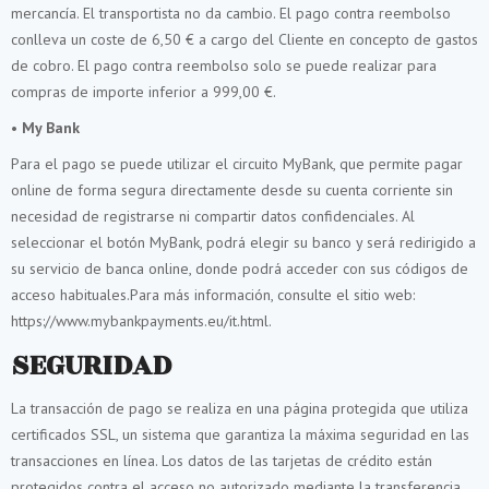
mercancía. El transportista no da cambio. El pago contra reembolso
conlleva un coste de 6,50 € a cargo del Cliente en concepto de gastos
de cobro. El pago contra reembolso solo se puede realizar para
compras de importe inferior a 999,00 €.
•
My Bank
Para el pago se puede utilizar el circuito MyBank, que permite pagar
online de forma segura directamente desde su cuenta corriente sin
necesidad de registrarse ni compartir datos confidenciales. Al
seleccionar el botón MyBank, podrá elegir su banco y será redirigido a
su servicio de banca online, donde podrá acceder con sus códigos de
acceso habituales.Para más información, consulte el sitio web:
https://www.mybankpayments.eu/it.html.
SEGURIDAD
La transacción de pago se realiza en una página protegida que utiliza
certificados SSL, un sistema que garantiza la máxima seguridad en las
transacciones en línea. Los datos de las tarjetas de crédito están
protegidos contra el acceso no autorizado mediante la transferencia