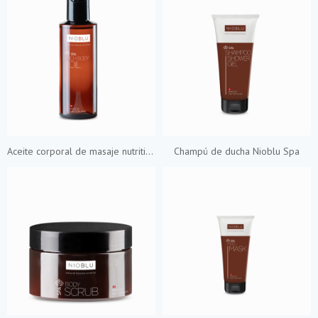
Aceite corporal de masaje nutritivo Nioblu Spa
Champú de ducha Nioblu Spa