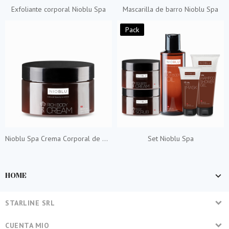
Exfoliante corporal Nioblu Spa
Mascarilla de barro Nioblu Spa
Pack
Nioblu Spa Crema Corporal de Masaje Nutritiva
Set Nioblu Spa
HOME
STARLINE SRL
CUENTA MIO