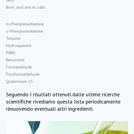
Boric acid and its salts
m-Phenylenediamine
o-Phenylenediamine
Toluene
Hydroquinone
PABA
Resorcinol
Formaldehyde
Paraformaldehyde
Quaternium-15
Seguendo I risultati ottenuti dalle ultime ricerche
scientifiche rivediamo questa lista periodicamente
rimuovendo eventuali altri ingredienti.