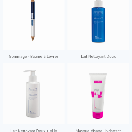
Gommage - Baume à Lèvres
Lait Nettoyant Doux
Lait Nettoyant Doux + AHA
Masque Visage Hydratant