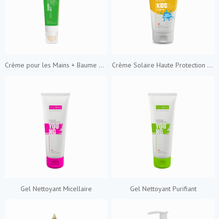
Crème pour les Mains + Baume à lèvres
Crème Solaire Haute Protection SPF 50+ Pour Enfants
Gel Nettoyant Micellaire
Gel Nettoyant Purifiant