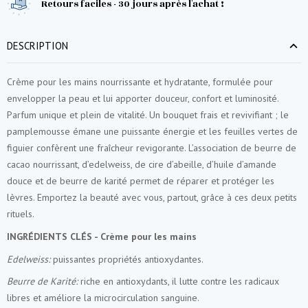
Retours faciles - 30 jours après l'achat !
DESCRIPTION
Crème pour les mains nourrissante et hydratante, formulée pour
envelopper la peau et lui apporter douceur, confort et luminosité.
Parfum unique et plein de vitalité. Un bouquet frais et revivifiant ; le
pamplemousse émane une puissante énergie et les feuilles vertes de
figuier confèrent une fraîcheur revigorante. L’association de beurre de
cacao nourrissant, d’edelweiss, de cire d’abeille, d’huile d’amande
douce et de beurre de karité permet de réparer et protéger les
lèvres. Emportez la beauté avec vous, partout, grâce à ces deux petits
rituels.
INGRÉDIENTS CLÉS - Crème pour les mains
Edelweiss:
puissantes propriétés antioxydantes.
Beurre de Karité:
riche en antioxydants, il lutte contre les radicaux
libres et améliore la microcirculation sanguine.