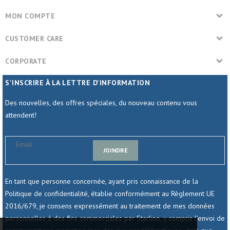
MON COMPTE
CUSTOMER CARE
CORPORATE
S'INSCRIRE À LA LETTRE D'INFORMATION
Des nouvelles, des offres spéciales, du nouveau contenu vous
attendent!
JOINDRE
En tant que personne concernée, ayant pris connaissance de la
Politique de confidentialité, établie conformément au Règlement UE
2016/679, je consens expressément au traitement de mes données
personnelles à des fins commerciales par Starline, y compris l'envoi de