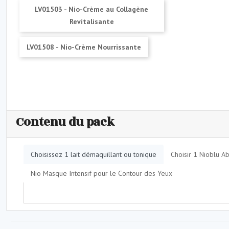
LV01503 - Nio-Crème au Collagène
Revitalisante
LV01508 - Nio-Crème Nourrissante
Contenu du pack
Choisissez 1 lait démaquillant ou tonique
Choisir 1 Nioblu A
Nio Masque Intensif pour le Contour des Yeux