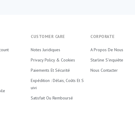
E
CUSTOMER CARE
CORPORATE
count
Notes Juridiques
A Propos De Nous
Privacy Policy & Cookies
Starline S'inquiète
Paiements Et Sécurité
Nous Contacter
Expédition : Délais, Coûts Et S
Uivi
ile
Satisfait Ou Remboursé