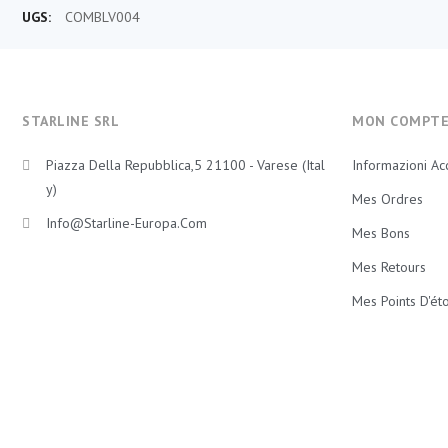
UGS:
COMBLV004
STARLINE SRL
MON COMPT
Piazza Della Repubblica,5 21100 - Varese (Ital
Informazioni Ac
Y)
Mes Ordres
Info@starline-Europa.com
Mes Bons
Mes Retours
Mes Points D'éto