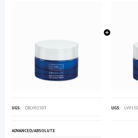
UGS:
CBLV01503
UGS:
LV015
ADVANCED/ABSOLUTE