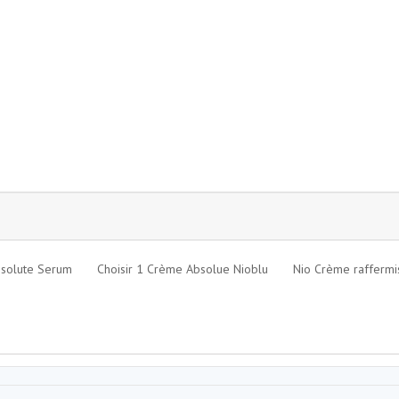
bsolute Serum
Choisir 1 Crème Absolue Nioblu
Nio Crème raffermis