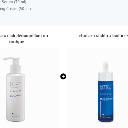
ct Serum (30 ml)
hing Cream (50 ml)
sez 1 lait démaquillant ou
Choisir 1 Nioblu Absolute
tonique