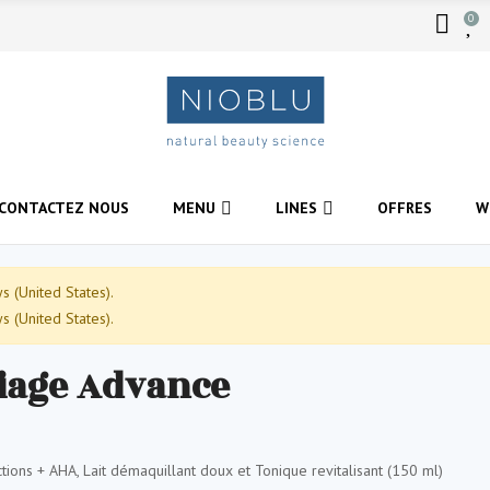
0
CONTACTEZ NOUS
MENU
LINES
OFFRES
W
 (United States).
 (United States).
tiage Advance
tions + AHA, Lait démaquillant doux et Tonique revitalisant (150 ml)