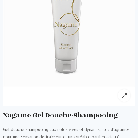
Nagame Gel Douche-Shampooing
Gel douche-shampooing aux notes vives et dynamisantes d’agrumes,
pour une sensation de fraîcheur et un agréable parfum acidulé