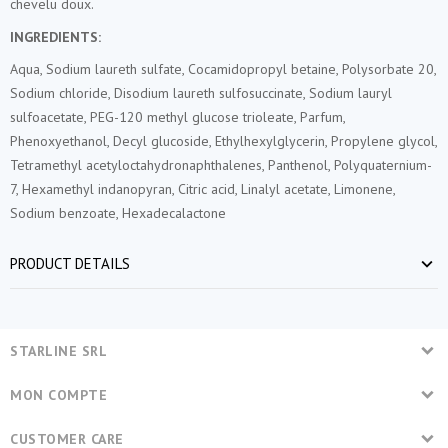
chevelu doux.
INGREDIENTS:
Aqua, Sodium laureth sulfate, Cocamidopropyl betaine, Polysorbate 20,
Sodium chloride, Disodium laureth sulfosuccinate, Sodium lauryl
sulfoacetate, PEG-120 methyl glucose trioleate, Parfum,
Phenoxyethanol, Decyl glucoside, Ethylhexylglycerin, Propylene glycol,
Tetramethyl acetyloctahydronaphthalenes, Panthenol, Polyquaternium-
7, Hexamethyl indanopyran, Citric acid, Linalyl acetate, Limonene,
Sodium benzoate, Hexadecalactone
PRODUCT DETAILS
STARLINE SRL
MON COMPTE
CUSTOMER CARE