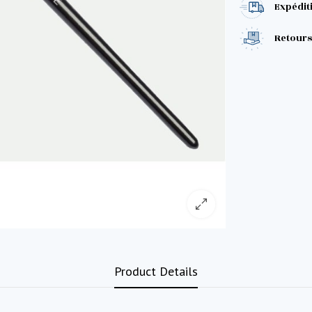
Expéditi
Retours 
Product Details