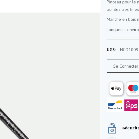
Pinceau pour le m
pointes très fines
Manche en bois n
Longueur : envir
UGS:
NCO1009
Se Connecter 
Sécurit