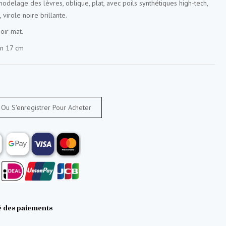
odelage des lèvres, oblique, plat, avec poils synthétiques high-tech,
, virole noire brillante.
oir mat.
on 17 cm
Ou S'enregistrer Pour Acheter
é des paiements