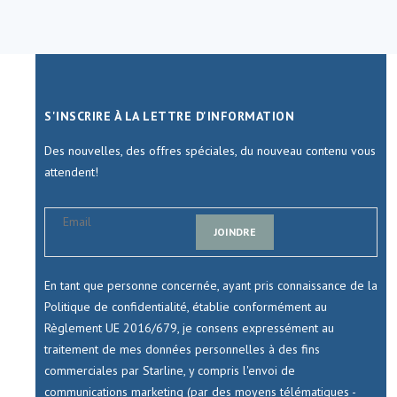
S'INSCRIRE À LA LETTRE D'INFORMATION
Des nouvelles, des offres spéciales, du nouveau contenu vous
attendent!
JOINDRE
En tant que personne concernée, ayant pris connaissance de la
Politique de confidentialité, établie conformément au
Règlement UE 2016/679, je consens expressément au
traitement de mes données personnelles à des fins
commerciales par Starline, y compris l'envoi de
communications marketing (par des moyens télématiques -