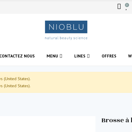
0
CONTACTEZ NOUS
MENU
LINES
OFFRES
W
 (United States).
 (United States).
Brosse à 