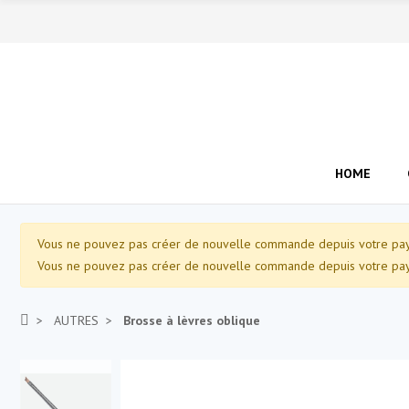
HOME
Vous ne pouvez pas créer de nouvelle commande depuis votre pays
Vous ne pouvez pas créer de nouvelle commande depuis votre pays
AUTRES
Brosse à lèvres oblique