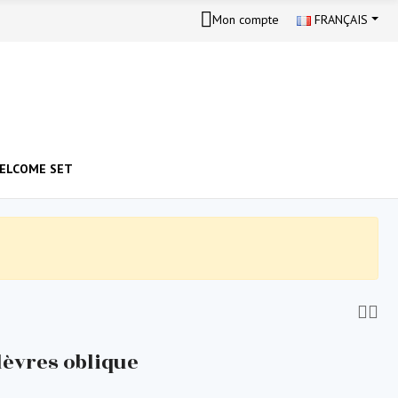
Mon compte
FRANÇAIS
ELCOME SET
lèvres oblique