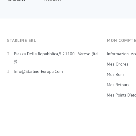
STARLINE SRL
MON COMPT
Piazza Della Repubblica,5 21100 - Varese (Ital
Informazioni Ac
Y)
Mes Ordres
Info@starline-Europa.com
Mes Bons
Mes Retours
Mes Points D'éto