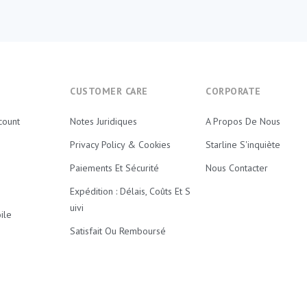
E
CUSTOMER CARE
CORPORATE
count
Notes Juridiques
A Propos De Nous
Privacy Policy & Cookies
Starline S'inquiète
Paiements Et Sécurité
Nous Contacter
Expédition : Délais, Coûts Et S
Uivi
ile
Satisfait Ou Remboursé