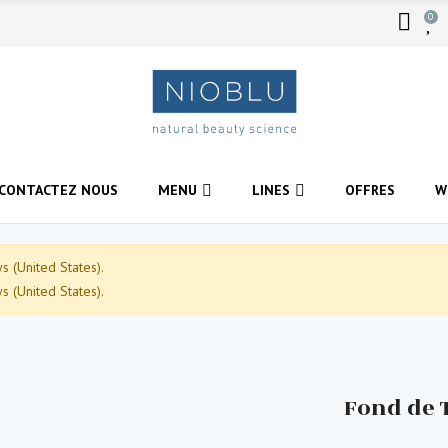
0
CONTACTEZ NOUS
MENU
LINES
OFFRES
W
 (United States).
 (United States).
Fond de 