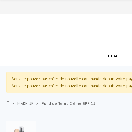
HOME
Vous ne pouvez pas créer de nouvelle commande depuis votre pays
Vous ne pouvez pas créer de nouvelle commande depuis votre pays
MAKE UP
Fond de Teint Crème SPF 15