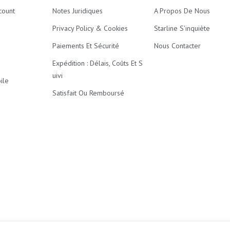
count
Notes Juridiques
A Propos De Nous
Privacy Policy & Cookies
Starline S'inquiète
Paiements Et Sécurité
Nous Contacter
Expédition : Délais, Coûts Et S
Uivi
ile
Satisfait Ou Remboursé