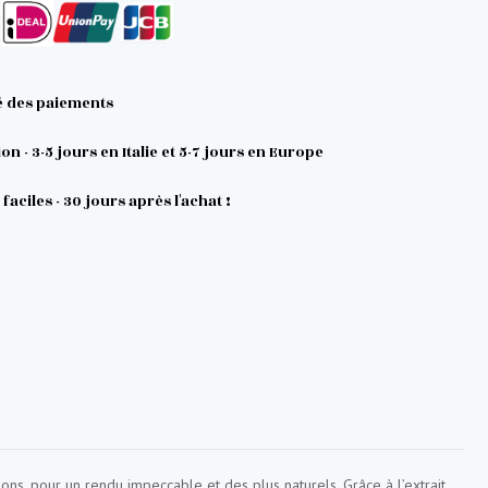
é des paiements
on - 3-5 jours en Italie et 5-7 jours en Europe
faciles - 30 jours après l'achat !
ns, pour un rendu impeccable et des plus naturels. Grâce à l’extrait