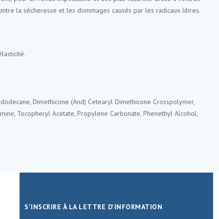
contre la sécheresse et les dommages causés par les radicaux libres.
asticité.
Isododecane, Dimethicone (And) Cetearyl Dimethicone Crosspolymer,
lamine, Tocopheryl Acetate, Propylene Carbonate, Phenethyl Alcohol,
S'INSCRIRE À LA LETTRE D'INFORMATION