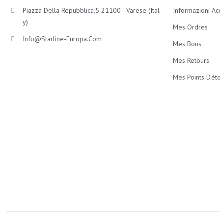
Piazza Della Repubblica,5 21100 - Varese (Ital
Informazioni Ac
Y)
Mes Ordres
Info@starline-Europa.com
Mes Bons
Mes Retours
Mes Points D'éto