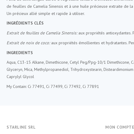
de feuilles de Camelia Sinensis et à une huile précieuse extraite de l
Un précieux allié simple et rapide à utiliser.
INGRÉDIENTS CLÉS
Extrait de feuilles de Camelia Sinensis:
aux propriétés antioxydantes. Pe
Extrait de noix de coco:
aux propriétés émollientes et hydratantes. Pe
INGREDIENTS
Aqua, C13-15 Alkane, Dimethicone, Cetyl Peg/Ppg-10/1 Dimethicone, Cap
Glyceryn, Mica, Methylpropanediol, Trihydroxystearin, Disteardimonium
Caprylyl Glycol
My Contain: Ci 77491, Ci 77499, Ci 77492, Ci 77891
STARLINE SRL
MON COMPT