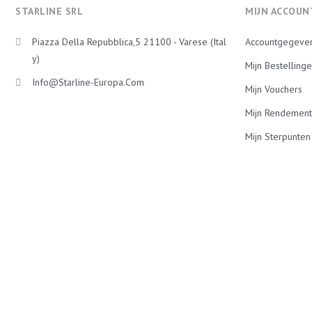
STARLINE SRL
MIJN ACCOUN
Piazza Della Repubblica,5 21100 - Varese (Ital
Accountgegeve
Y)
Mijn Bestelling
Info@starline-Europa.com
Mijn Vouchers
Mijn Rendement
Mijn Sterpunten