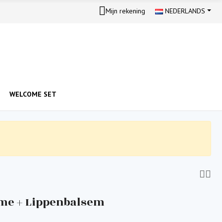
Mijn rekening
NEDERLANDS
WELCOME SET
me + Lippenbalsem