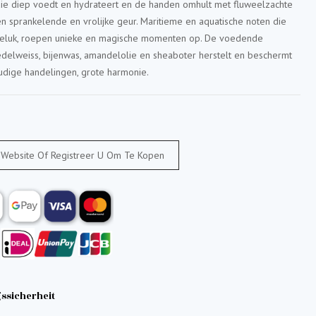
e diep voedt en hydrateert en de handen omhult met fluweelzachte
en sprankelende en vrolijke geur. Maritieme en aquatische noten die
geluk, roepen unieke en magische momenten op. De voedende
delweiss, bijenwas, amandelolie en sheaboter herstelt en beschermt
udige handelingen, grote harmonie.
 Website Of Registreer U Om Te Kopen
ssicherheit