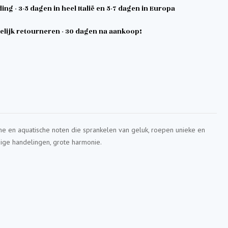
ng - 3-5 dagen in heel Italië en 5-7 dagen in Europa
lijk retourneren - 30 dagen na aankoop!
me en aquatische noten die sprankelen van geluk, roepen unieke en
ige handelingen, grote harmonie.