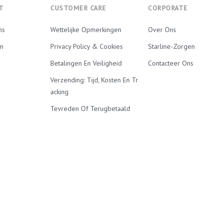
T
CUSTOMER CARE
CORPORATE
ns
Wettelijke Opmerkingen
Over Ons
en
Privacy Policy & Cookies
Starline-Zorgen
Betalingen En Veiligheid
Contacteer Ons
Verzending: Tijd, Kosten En Tr
Acking
Tevreden Of Terugbetaald