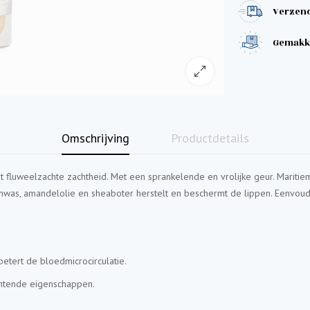
Verzendi
Gemakke
Omschrijving
Productdetails
fluweelzachte zachtheid. Met een sprankelende en vrolijke geur. Maritie
as, amandelolie en sheaboter herstelt en beschermt de lippen. Eenvoud
rbetert de bloedmicrocirculatie.
chtende eigenschappen.