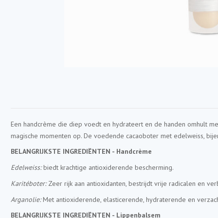
Een handcrème die diep voedt en hydrateert en de handen omhult met 
magische momenten op. De voedende cacaoboter met edelweiss, bijenw
BELANGRIJKSTE INGREDIËNTEN - Handcrème
Edelweiss:
biedt krachtige antioxiderende bescherming.
Karitéboter:
Zeer rijk aan antioxidanten, bestrijdt vrije radicalen en ve
Arganolie:
Met antioxiderende, elasticerende, hydraterende en verza
BELANGRIJKSTE INGREDIËNTEN - Lippenbalsem