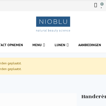
0
TACT OPNEMEN
MENU
LIJNEN
AANBIEDINGEN
rden geplaatst.
rden geplaatst.
Handcrè