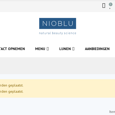
0
TACT OPNEMEN
MENU
LIJNEN
AANBIEDINGEN
rden geplaatst.
rden geplaatst.
Ite