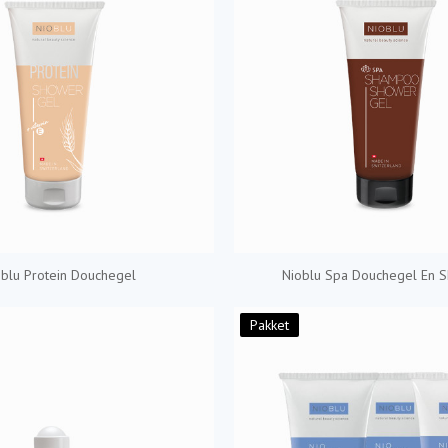
oblu Protein Douchegel
Nioblu Spa Douchegel En 
Pakket