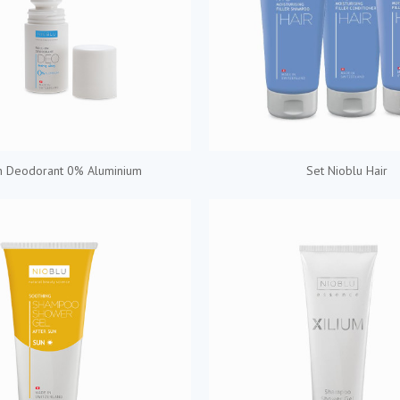
n Deodorant 0% Aluminium
Set Nioblu Hair