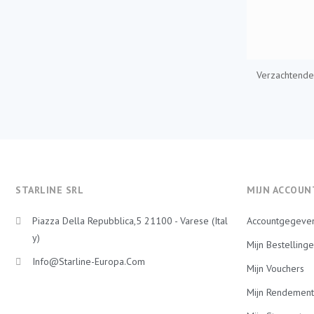
Verzachtend
STARLINE SRL
MIJN ACCOUN
Piazza Della Repubblica,5 21100 - Varese (Ital
Accountgegeve
Y)
Mijn Bestelling
Info@starline-Europa.com
Mijn Vouchers
Mijn Rendement