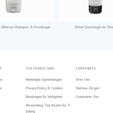
e Aftersun Shampoo & Douchegel
Xilium Douchegel en Sh
T
CUSTOMER CARE
CORPORATE
ns
Wettelijke Opmerkingen
Over Ons
en
Privacy Policy & Cookies
Starline-Zorgen
Betalingen En Veiligheid
Contacteer Ons
Verzending: Tijd, Kosten En Tr
Acking