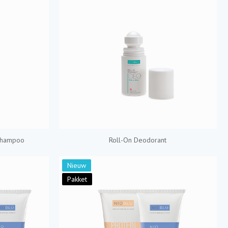
Shampoo
Roll-On Deodorant
Nieuw
Pakket