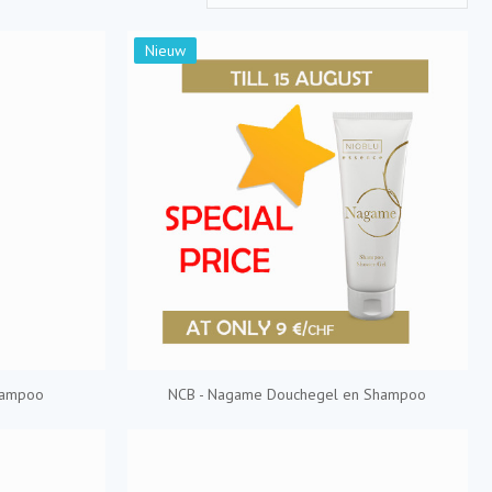
Nieuw
hampoo
NCB - Nagame Douchegel en Shampoo