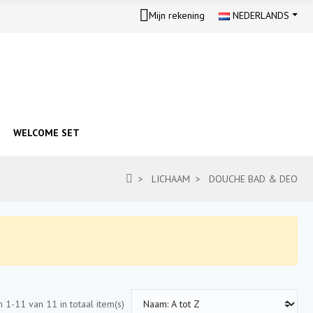
Mijn rekening
NEDERLANDS
WELCOME SET
LICHAAM
DOUCHE BAD & DEO
m 1-11 van 11 in totaal item(s)