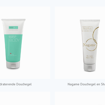
draterende Douchegel
Nagame Douchegel en S