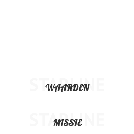
STARLINE
WAARDEN
STARLINE
MISSIE