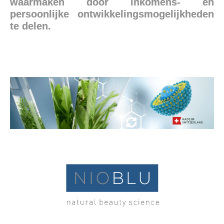
waarmaken door inkomens- en
persoonlijke ontwikkelingsmogelijkheden
te delen.