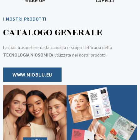
MAKE UP
CAPELLI
I NOSTRI PRODOTTI
CATALOGO GENERALE
Lasciati trasportare dalla curiosità e scopri l'efficacia della
TECNOLOGIA NIOSOMICA
utilizzata nei nostri prodotti.
WWW.NIOBLU.EU