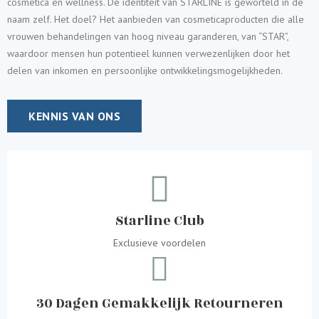
cosmetica en wellness. De identiteit van STARLINE is geworteld in de
naam zelf. Het doel? Het aanbieden van cosmeticaproducten die alle
vrouwen behandelingen van hoog niveau garanderen, van “STAR”,
waardoor mensen hun potentieel kunnen verwezenlijken door het
delen van inkomen en persoonlijke ontwikkelingsmogelijkheden.
KENNIS VAN ONS
Starline Club
Exclusieve voordelen
30 Dagen Gemakkelijk Retourneren