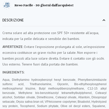
Reso Facile - 30 giorni dall'acquisto!
DESCRIZIONE
Crema solare ad alta protezione con SPF 50+ resistente all'acqua,
indicata per la pelle delicata e sensibile dei bambini.
AVVERTENZE:
Evitare l'esposizione prolungata al sole, un’esposizione
eccessiva costituisce un grave rischio per la salute. Non esporre i
bambini piccoli alla luce solare diretta. Evitare il contatto con gli occhi.
Uso esterno. Tenere fuori dalla portata dei bambini.
INGREDIENTS:
Aqua, Diethylamino hydroxybenzoyl hexyl benzoate, Phenylbenzimidazole
sulfonic acid, Triethanolamine, Glycerin, Bis-ethylhexyloxyphenol
methoxyphenyl triazine, Butyl methoxydibenzoylmethane, C12-15 alkyl
benzoate, Methylene bis-benzotriazolyl tetramethylbutylphenol, Cetearyl
alcohol, Sorbitan olivate, Dimethicone, Cetearyl olivate, Allantoin, Diisopropyl
sebacate, Oryza sativa bran oil, VP/eicosene copolymer, Bisabolol, Hydrolyzed
soy protein, Tocopherol, Sodium phytate, Olive oil decyl esters, Squalene,