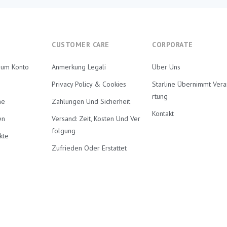
CUSTOMER CARE
CORPORATE
Zum Konto
Anmerkung Legali
Über Uns
Privacy Policy & Cookies
Starline Übernimmt Ver
Rtung
ne
Zahlungen Und Sicherheit
Kontakt
en
Versand: Zeit, Kosten Und Ver
Folgung
kte
Zufrieden Oder Erstattet