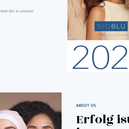
mkeit der in unseren
ABOUT US
Erfolg is