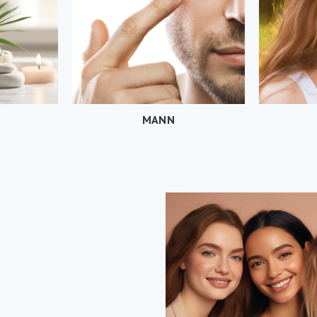
MANN
SONNE