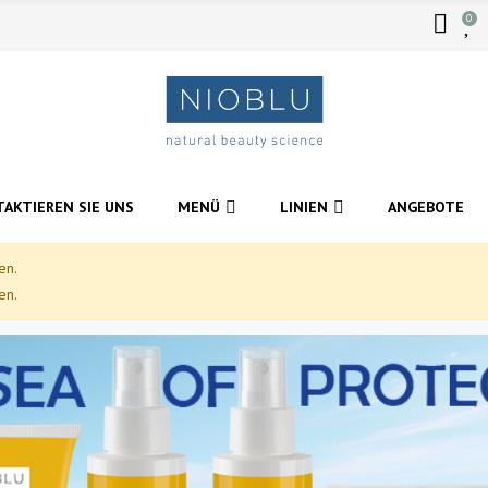
0
AKTIEREN SIE UNS
MENÜ
LINIEN
ANGEBOTE
en.
en.