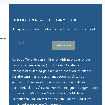
SICH FÜR DEN NEWSLETTER ANMELDEN
Neuigkeiten, Sonderangebote, neue Inhalte warten auf Sie!
antwo
ANMELDEN
Als betroffene Person erkläre ich mich, nachdem ich die
gemäß der Verordnung (EU) 2016/679 erstellte
Datenschutzerklärung gelesen habe, ausdrücklich mit der
Verarbeitung meiner personenbezogenen Daten zu
kommerziellen Zwecken durch Starline einverstanden,
einschließlich des Versands von Marketingmitteilungen (durch
telematische Mittel - wie Newsletter und E-Mails mit
Einladungen und kommerziellen Mitteilungen - und durch
traditionelle Mittel, wie Papierpost)