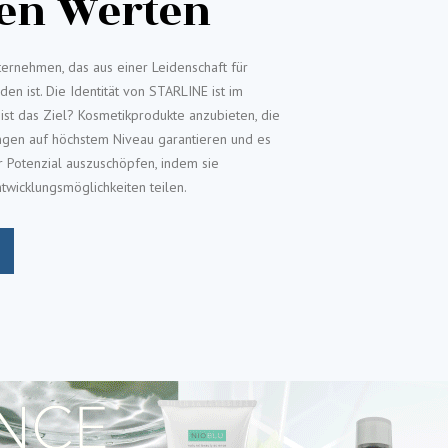
ren Werten
Unternehmen, das aus einer Leidenschaft für
en ist. Die Identität von STARLINE ist im
ist das Ziel? Kosmetikprodukte anzubieten, die
ngen auf höchstem Niveau garantieren und es
 Potenzial auszuschöpfen, indem sie
wicklungsmöglichkeiten teilen.