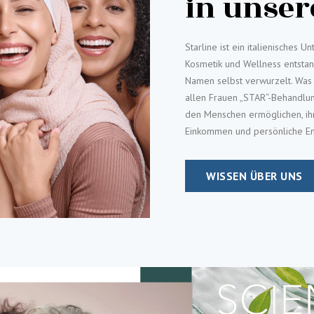
in unse
Starline ist ein italienisches 
Kosmetik und Wellness entstand
Namen selbst verwurzelt. Was 
allen Frauen „STAR“-Behandlu
den Menschen ermöglichen, ihr
Einkommen und persönliche Ent
WISSEN ÜBER UNS