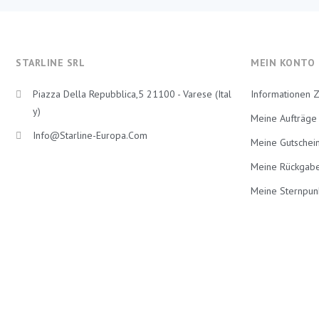
STARLINE SRL
MEIN KONTO
Piazza Della Repubblica,5 21100 - Varese (Ital
Informationen 
Y)
Meine Aufträge
Info@starline-Europa.com
Meine Gutschei
Meine Rückgab
Meine Sternpun